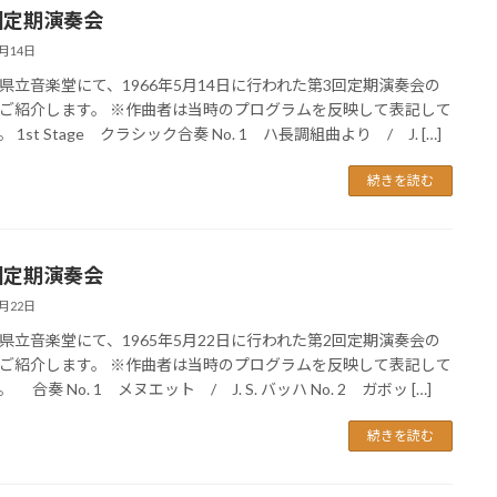
回定期演奏会
5月14日
県立音楽堂にて、1966年5月14日に行われた第3回定期演奏会の
ご紹介します。 ※作曲者は当時のプログラムを反映して表記して
 1st Stage クラシック合奏 No. 1 ハ長調組曲より / J. […]
続きを読む
回定期演奏会
5月22日
県立音楽堂にて、1965年5月22日に行われた第2回定期演奏会の
ご紹介します。 ※作曲者は当時のプログラムを反映して表記して
 合奏 No. 1 メヌエット / J. S. バッハ No. 2 ガボッ […]
続きを読む