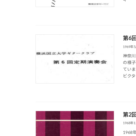
第6
1969年
神奈川
の様子
ていま
ビクター
第2
1968年
196