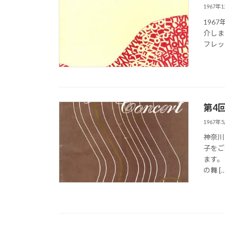
1967年
196
介しま
フレッ
第4
1967年
神奈川
子をご
ます。
の舞 […