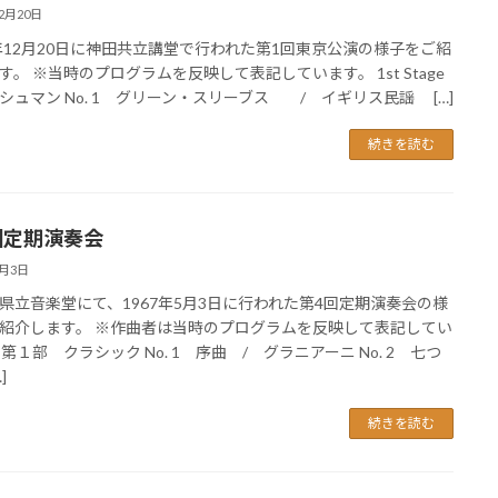
12月20日
7年12月20日に神田共立講堂で行われた第1回東京公演の様子をご紹
す。 ※当時のプログラムを反映して表記しています。 1st Stage
シュマン No. 1 グリーン・スリーブス / イギリス民謡 […]
続きを読む
回定期演奏会
5月3日
県立音楽堂にて、1967年5月3日に行われた第4回定期演奏会の様
紹介します。 ※作曲者は当時のプログラムを反映して表記してい
 第１部 クラシック No. 1 序曲 / グラニアーニ No. 2 七つ
]
続きを読む