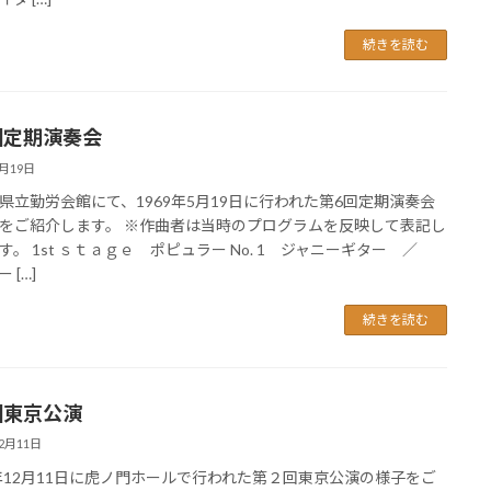
続きを読む
回定期演奏会
5月19日
県立勤労会館にて、1969年5月19日に行われた第6回定期演奏会
をご紹介します。 ※作曲者は当時のプログラムを反映して表記し
す。 1st ｓｔａｇｅ ポピュラー No. 1 ジャニーギター ／
 […]
続きを読む
回東京公演
12月11日
8年12月11日に虎ノ門ホールで行われた第２回東京公演の様子をご