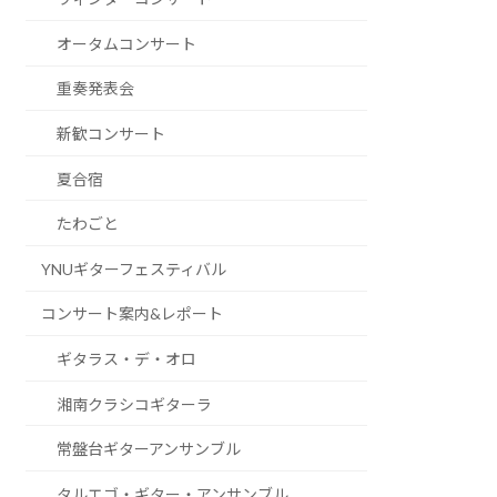
オータムコンサート
重奏発表会
新歓コンサート
夏合宿
たわごと
YNUギターフェスティバル
コンサート案内&レポート
ギタラス・デ・オロ
湘南クラシコギターラ
常盤台ギターアンサンブル
タルエゴ・ギター・アンサンブル