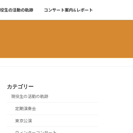
役生の活動の軌跡
コンサート案内&レポート
カテゴリー
現役生の活動の軌跡
定期演奏会
東京公演
ウィンターコンサート