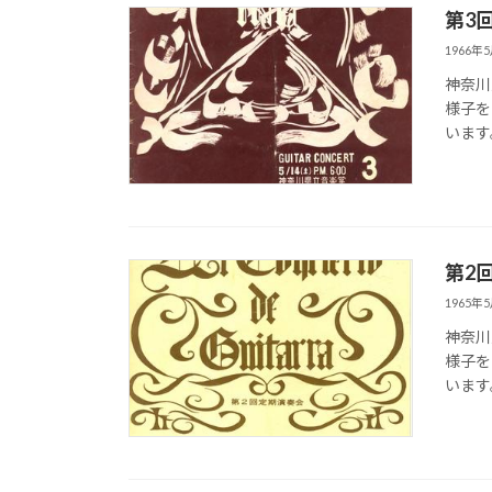
第3
1966年
神奈川
様子を
います。
第2
1965年
神奈川
様子を
います。