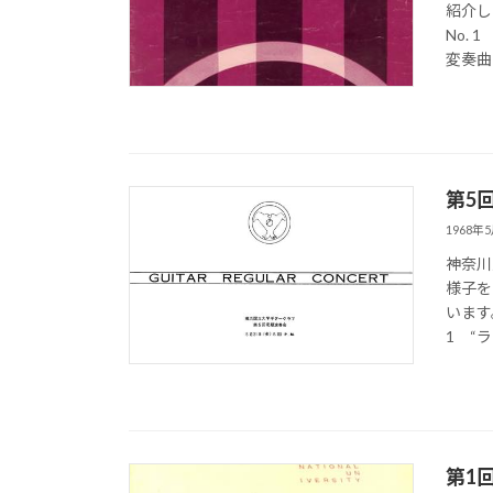
紹介し
No.
変奏曲
第5
1968年
神奈川
様子を
います
1 “ラ
第1